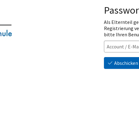
Passwor
Als Elternteil ge
Registrierung v
bitte Ihren Ben
Abschicken